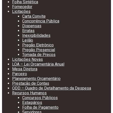
Folha Sintética
Fornecedor
Licitações
Carta Convite
Concorrência Pública
Dispensas
Erratas
Inexigibilidades
Leilão
Pregão Eletrônico
Pregão Presencial
Tomada de Preços
Licitações Novas
LOA – Lei Orçamentária Anual
Mesa Diretora
Parceiro
Planejamento Orçamentário
Prestação de Contas
QDD – Quadro de Detalhamento da Despesa
Recursos Humanos
Concursos Públicos
Estagiários
Folha de Pagamento
Servidores