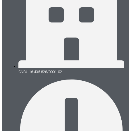
CNPJ: 16.435.828/0001-02