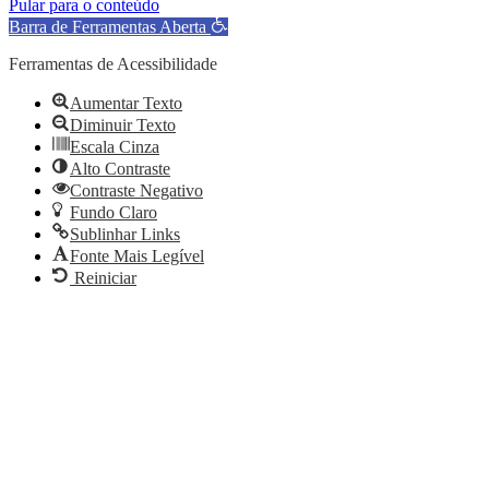
Pular para o conteúdo
Barra de Ferramentas Aberta
Ferramentas de Acessibilidade
Aumentar Texto
Diminuir Texto
Escala Cinza
Alto Contraste
Contraste Negativo
Fundo Claro
Sublinhar Links
Fonte Mais Legível
Reiniciar