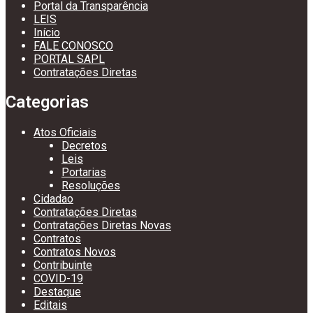
Portal da Transparência
LEIS
Início
FALE CONOSCO
PORTAL SAPL
Contratações Diretas
Categorias
Atos Oficiais
Decretos
Leis
Portarias
Resoluções
Cidadao
Contratações Diretas
Contratações Diretas Novas
Contratos
Contratos Novos
Contribuinte
COVID-19
Destaque
Editais