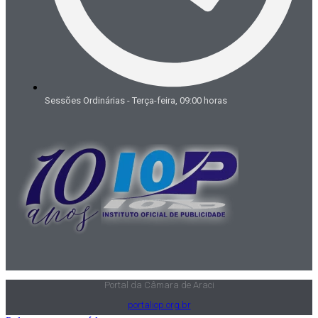
Sessões Ordinárias - Terça-feira, 09:00 horas
Portal da Câmara de Araci
portaliop.org.br