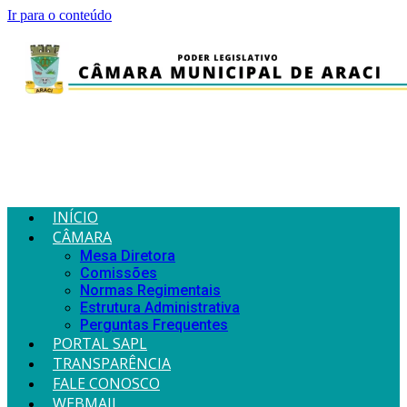
Ir para o conteúdo
INÍCIO
CÂMARA
Mesa Diretora
Comissões
Normas Regimentais
Estrutura Administrativa
Perguntas Frequentes
PORTAL SAPL
TRANSPARÊNCIA
FALE CONOSCO
WEBMAIL