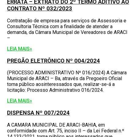
ERRATA – EXTRATO DO 2º TERMO ADITIVO AO
CONTRATO Nº 032/2023
Contratação de empresa para serviços de Assessoria e
Consultoria Técnica com a finalidade de atender a
demanda, da Câmara Municipal de Vereadores de ARACI
–
LEIA MAIS»
PREGÃO ELETRÔNICO Nº 004/2024
(PROCESSO ADMINISTRATIVO Nº 016/2024) A Câmara
Municipal de ARACI – Ba, através da Pregoeiro Oficial
torna público aosinteressados que, realizar-se-á a
licitação: Processo Administrativo 016/2024.
LEIA MAIS»
DISPENSA Nº 007/2024
A CAMARA MUNICIPAL DE ARACI-BAHIA, em
conformidade com Art. 75, inciso II – da Lei Federal n.º
14.133/2021, torna público aos interessados que