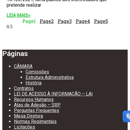
pretende realizar
LEIA MAIS»
Page
1
Page
2
Page
3
Page
4
Page
5
Páginas
CÂMARA
Comissões
Estrutura Administrativa
História
Contratos
LEI DE ACESSO À INFORMAÇÃO – LAI
Recursos Humanos
Atas de Adesão – SRP
Perguntas Frequentes
Mesa Diretora
Normas Regimentais
Licitações