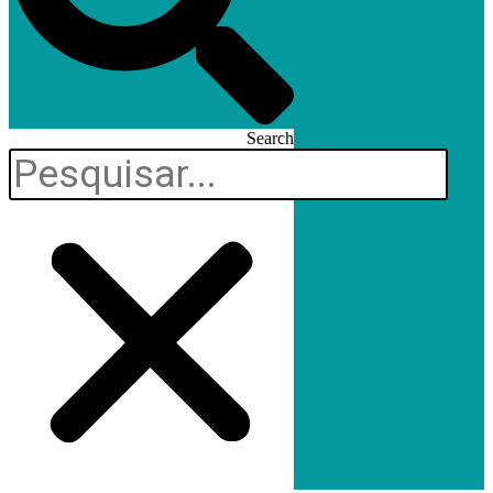
Search