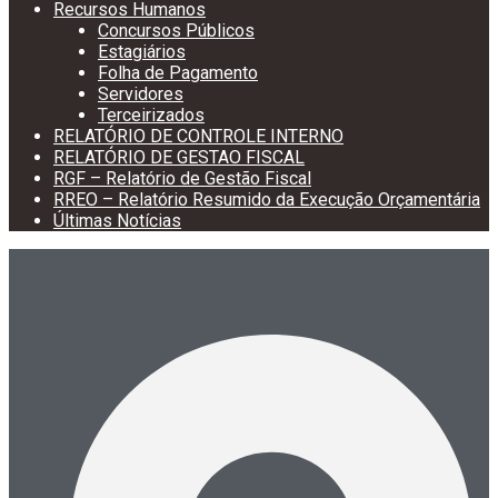
Recursos Humanos
Concursos Públicos
Estagiários
Folha de Pagamento
Servidores
Terceirizados
RELATÓRIO DE CONTROLE INTERNO
RELATÓRIO DE GESTAO FISCAL
RGF – Relatório de Gestão Fiscal
RREO – Relatório Resumido da Execução Orçamentária
Últimas Notícias