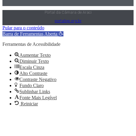
Portal da Câmara de Araci
portaliop.org.br
Pular para o conteúdo
Barra de Ferramentas Aberta
Ferramentas de Acessibilidade
Aumentar Texto
Diminuir Texto
Escala Cinza
Alto Contraste
Contraste Negativo
Fundo Claro
Sublinhar Links
Fonte Mais Legível
Reiniciar