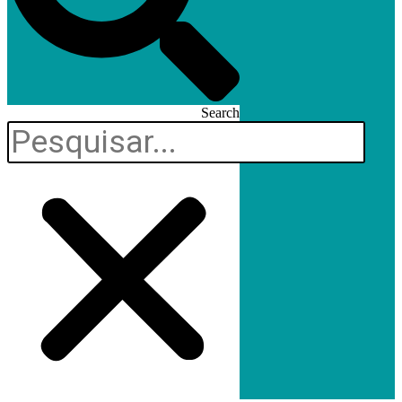
Search