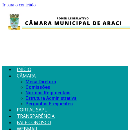
Ir para o conteúdo
INÍCIO
CÂMARA
Mesa Diretora
Comissões
Normas Regimentais
Estrutura Administrativa
Perguntas Frequentes
PORTAL SAPL
TRANSPARÊNCIA
FALE CONOSCO
WEBMAIL