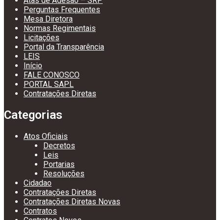
Atas de Adesão – SRP
Perguntas Frequentes
Mesa Diretora
Normas Regimentais
Licitações
Portal da Transparência
LEIS
Início
FALE CONOSCO
PORTAL SAPL
Contratações Diretas
Categorias
Atos Oficiais
Decretos
Leis
Portarias
Resoluções
Cidadao
Contratações Diretas
Contratações Diretas Novas
Contratos