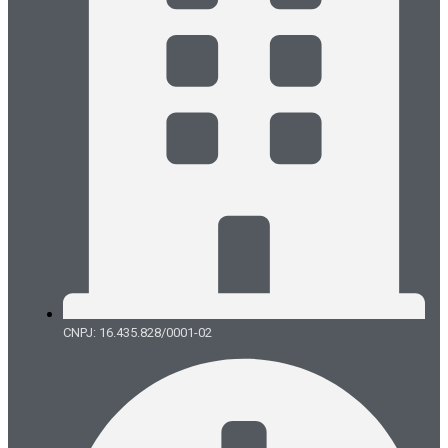
CNPJ: 16.435.828/0001-02