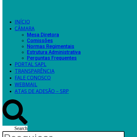
INÍCIO
CÂMARA
Mesa Diretora
Comissões
Normas Regimentais
Estrutura Administrativa
Perguntas Frequentes
PORTAL SAPL
TRANSPARÊNCIA
FALE CONOSCO
WEBMAIL
ATAS DE ADESÃO – SRP
Search