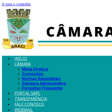
Ir para o conteúdo
INÍCIO
CÂMARA
Mesa Diretora
Comissões
Normas Regimentais
Estrutura Administrativa
Perguntas Frequentes
PORTAL SAPL
TRANSPARÊNCIA
FALE CONOSCO
WEBMAIL